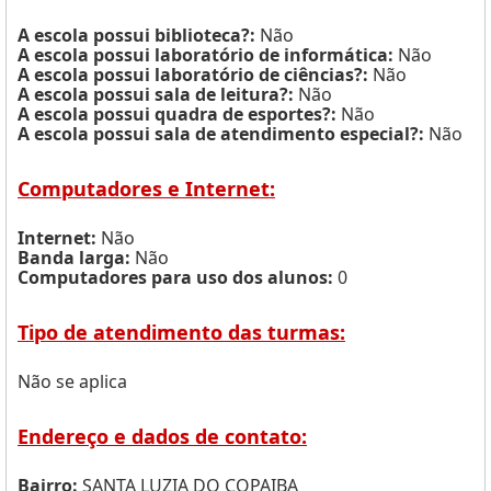
A escola possui biblioteca?:
Não
A escola possui laboratório de informática:
Não
A escola possui laboratório de ciências?:
Não
A escola possui sala de leitura?:
Não
A escola possui quadra de esportes?:
Não
A escola possui sala de atendimento especial?:
Não
Computadores e Internet:
Internet:
Não
Banda larga:
Não
Computadores para uso dos alunos:
0
Tipo de atendimento das turmas:
Não se aplica
Endereço e dados de contato:
Bairro:
SANTA LUZIA DO COPAIBA