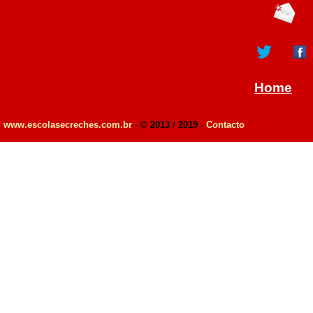
Home
www.escolasecreches.com.br
- © 2013 / 2019 -
Contacto