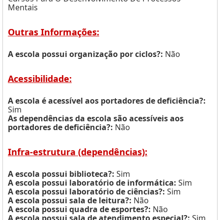
Mentais
Outras Informações:
A escola possui organização por ciclos?:
Não
Acessibilidade:
A escola é acessível aos portadores de deficiência?:
Sim
As dependências da escola são acessíveis aos
portadores de deficiência?:
Não
Infra-estrutura (dependências):
A escola possui biblioteca?:
Sim
A escola possui laboratório de informática:
Sim
A escola possui laboratório de ciências?:
Sim
A escola possui sala de leitura?:
Não
A escola possui quadra de esportes?:
Não
A escola possui sala de atendimento especial?:
Sim