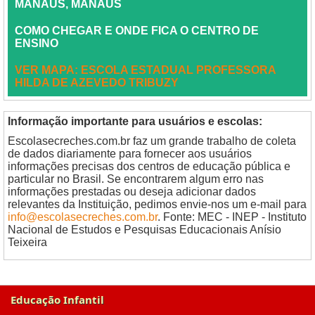
MANAUS, MANAUS
COMO CHEGAR E ONDE FICA O CENTRO DE
ENSINO
VER MAPA: ESCOLA ESTADUAL PROFESSORA
HILDA DE AZEVEDO TRIBUZY
Informação importante para usuários e escolas:
Escolasecreches.com.br faz um grande trabalho de coleta
de dados diariamente para fornecer aos usuários
informações precisas dos centros de educação pública e
particular no Brasil. Se encontrarem algum erro nas
informações prestadas ou deseja adicionar dados
relevantes da Instituição, pedimos envie-nos um e-mail para
info@escolasecreches.com.br
. Fonte: MEC - INEP - Instituto
Nacional de Estudos e Pesquisas Educacionais Anísio
Teixeira
Educação Infantil