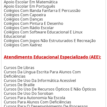
Apoio Escolar Em Matemática
Apoio Escolar Em Português
Colégios Com Banda Fanfarra E Percussão
Colégios Com Capoeira
Colégios Com Danças
Colégios Com Pintura E Desenho
Colégios Com Rádio Escolar
Colégios Com Software Educacional E Linux
Educacional
Colégios Com Jogos Não Estruturados E Recreação
Colégios Com Xadrez
Atendimento Educacional Especializado (AEE):
Cursos De Libras
Cursos Da Língua Escrita Para Alunos Com
Deficiências
Cursos De Uso Da Informática Acessível
Cursos De Braille
Cursos Do Uso De Recursos Ópticos E Não Ópticos
Cursos De Uso Do Soroban
Cursos Para Autonomia Na Escola
Cursos Para Alunos Com Deficiências
Cursos Para O Desenvolvimento De Processos