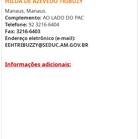
HILDA DE AZEVEDO TRIBUZY
Manaus, Manaus.
Complemento:
AO LADO DO PAC
Telefone:
92 3216-6404
Fax: 3216-6403
Endereço eletrônico (e-mail):
EEHTRIBUZZY@SEDUC.AM.GOV.BR
Informações adicionais: