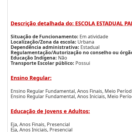
Descrição detalhada do: ESCOLA ESTADUAL PAD
Situação de Funcionamento:
Em atividade
Localização/Zona da escola:
Urbana
Dependência administrativa:
Estadual
Regulamentação/Autorização no conselho ou órgão 
Educação Indígena:
Não
Transporte Escolar público:
Possui
Ensino Regular:
Ensino Regular Fundamental, Anos Finais, Meio Perío
Ensino Regular Fundamental, Anos Iniciais, Meio Perí
Educação de Jovens e Adultos:
Eja, Anos Finais, Presencial
Eja, Anos Iniciais, Presencial