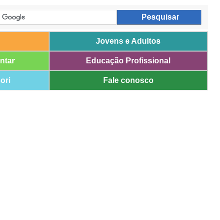
Jovens e Adultos
ntar
Educação Profissional
ori
Fale conosco