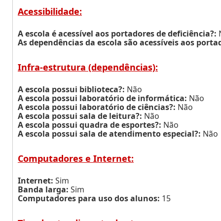
Acessibilidade:
A escola é acessível aos portadores de deficiência?:
As dependências da escola são acessíveis aos portad
Infra-estrutura (dependências):
A escola possui biblioteca?:
Não
A escola possui laboratório de informática:
Não
A escola possui laboratório de ciências?:
Não
A escola possui sala de leitura?:
Não
A escola possui quadra de esportes?:
Não
A escola possui sala de atendimento especial?:
Não
Computadores e Internet:
Internet:
Sim
Banda larga:
Sim
Computadores para uso dos alunos:
15