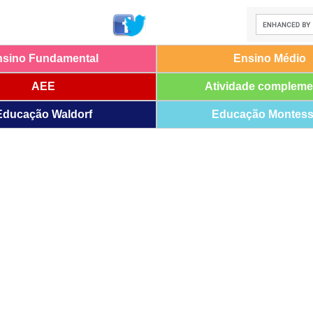
nsino Fundamental
Ensino Médio
AEE
Atividade compleme
Educação Waldorf
Educação Montess