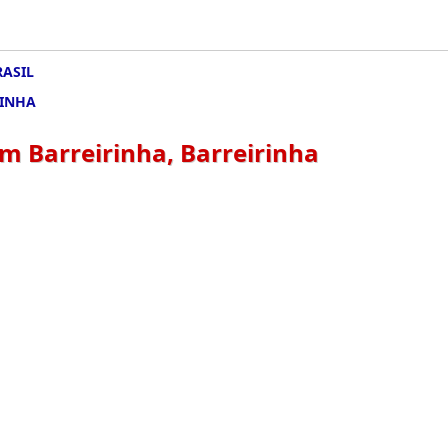
RASIL
RINHA
 Barreirinha, Barreirinha