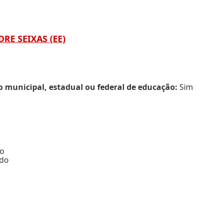
RE SEIXAS (EE)
municipal, estadual ou federal de educação:
Sim
do
odo