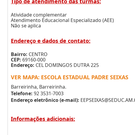
Tipo de atendimento das turmas:
Atividade complementar
Atendimento Educacional Especializado (AEE)
Não se aplica
Endereço e dados de contato:
Bairro:
CENTRO
CEP:
69160-000
Endereço:
CEL DOMINGOS DUTRA 225
VER MAPA: ESCOLA ESTADUAL PADRE SEIXAS
Barreirinha, Barreirinha.
Telefone:
92 3531-7003
Endereço eletrônico (e-mail):
EEPSEIXAS@SEDUC.AM.
Informações adicionais: