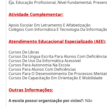
Eja, Educação Profissional, Nível Fundamental, Presenc
Atividade Complementar:
Apoio Escolar Em Letramento E Alfabetização
Colégios Com Informática E Tecnologia Da Informaçã
Atendimento Educacional Especializado (AEE):
Cursos De Libras
Cursos Da Língua Escrita Para Alunos Com Deficiência
Cursos De Uso Da Informática Acessível
Cursos Para Autonomia Na Escola
Cursos Para Alunos Com Deficiências
Cursos Para O Desenvolvimento De Processos Mentai
Cursos De Capacitação Em Orientação E Mobilidade
Outras Informações:
A escola possui organização por ciclos?:
Não